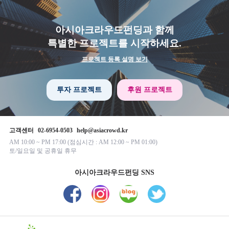
아시아크라우드펀딩과 함께
특별한 프로젝트를 시작하세요.
프로젝트 등록 설명 보기
투자 프로젝트
후원 프로젝트
고객센터
02-6954-0503
help@asiacrowd.kr
AM 10:00 ~ PM 17:00 (점심시간 : AM 12:00 ~ PM 01:00)
토/일요일 및 공휴일 휴무
아시아크라우드펀딩 SNS